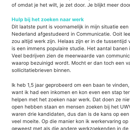
of omdat je het wilt, je zet door. Je blijkt meer 
Hulp bij het zoeken naar werk
Dit laatste punt is voornamelijk in mijn situatie een
Nederland afgestudeerd in Communicatie. Ooit lee
zou altijd werk zijn. Helaas zijn er in de tussent
is een immens populaire studie. Het aantal banen
Veel bedrijven zien de meerwaarde van communica
waarop bezuinigd wordt. Mocht er dan toch een v
sollicitatiebrieven binnen.
Ik heb 1,5 jaar geprobeerd om een baan te vinden,
want ik had een inkomen en kon even een stap ter
helpen met het zoeken naar werk. Dat doen ze niet 
open hebben staan en mensen zoeken bij het UWV. 
waren drie kandidaten, dus dan is de kans op een b
veel moeite. Op die manier kon ik werkervaring op
geweest met als die andere werkzoekenden in de co