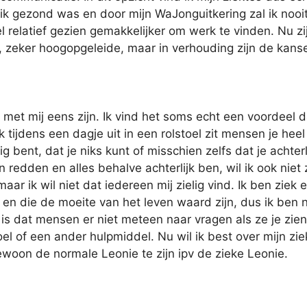
ik gezond was en door mijn WaJonguitkering zal ik nooit 
 relatief gezien gemakkelijker om werk te vinden. Nu zi
 zeker hoogopgeleide, maar in verhouding zijn de kans
 met mij eens zijn. Ik vind het soms echt een voordeel d
 tijdens een dagje uit in een rolstoel zit mensen je heel
 bent, dat je niks kunt of misschien zelfs dat je achterl
n redden en alles behalve achterlijk ben, wil ik ook niet z
aar ik wil niet dat iedereen mij zielig vind. Ik ben ziek 
n en die de moeite van het leven waard zijn, dus ik ben n
e is dat mensen er niet meteen naar vragen als ze je zien
el of een ander hulpmiddel. Nu wil ik best over mijn zie
gewoon de normale Leonie te zijn ipv de zieke Leonie.