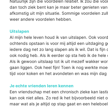
Natuurlijk zijn die voordelen relatief. Ik zou die 
dan toch ziek bent kan je maar beter genieten van
afkomstig uit mijn situatie. Sommige voordelen zul
weer andere voordelen hebben.
Uitslapen
Al mijn hele leven houd ik van uitslapen. Ook voor
ochtends opstaan is voor mij altijd een uitdaging 
iedere dag net zo lang slapen als ik wil. Dat is fi
ook nodig heb. Als ik eerder op sta heb ik de hel
Als ik gewoon uitslaap tot ik uit mezelf wakker wo
gaan liggen. Ook heel fijn! Toen ik nog werkte moe
tijd voor koken en het avondeten en was mijn dag 
Je echte vrienden leren kennen
Een vriendschap met een chronisch zieke kan lasti
kan ook niet alles. Zo red ik het bijvoorbeeld niet
maar wat als je altijd op stap gaat en een helebo