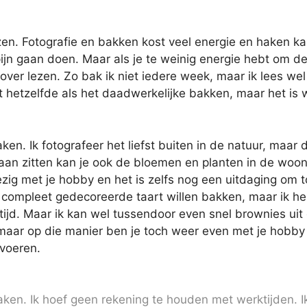
en. Fotografie en bakken kost veel energie en haken ka
jn gaan doen. Maar als je te weinig energie hebt om d
 over lezen. Zo bak ik niet iedere week, maar ik lees wel
t hetzelfde als het daadwerkelijke bakken, maar het is 
en. Ik fotografeer het liefst buiten in de natuur, maar 
te gaan zitten kan je ook de bloemen en planten in de wo
bezig met je hobby en het is zelfs nog een uitdaging om 
n compleet gedecoreerde taart willen bakken, maar ik h
ltijd. Maar ik kan wel tussendoor even snel brownies uit
aar op die manier ben je toch weer even met je hobby
 voeren.
maken. Ik hoef geen rekening te houden met werktijden. I