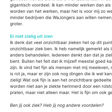
gigantisch voordeel. Ik kan minder werken dan als 
worden van het werken, maar het is voor mij zo wel
minder bedrijven die WaJongers aan willen nemen,
groter.
Er niet zielig uit zien
Ik denk dat veel onzichtbaar zieken het op dit punt
onzichtbaar ziek ben. Ik heb namelijk gemerkt als ik
anders behandelen. Iedereen denkt dan dat je zielig
bent. Buiten het feit dat ik mijzelf meestal goed ka
zijn. Ik vind het fijn als mensen met mij meeleven, m
is rot ja, maar er zijn ook nog dingen die ik wel ka
zielig! Wat ook fijn is aan het onzichtbare gedeelt
worden niet aan je ziekte herinnerd door een rolsto
praten, maar niet alleen maar. Het is fijn om ook 
Ben jij ook ziek? Heb jij nog andere voordelen?