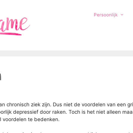
Persoonlijk
n
n chronisch ziek zijn. Dus niet de voordelen van een gri
oorlijk depressief door raken. Toch is het niet alleen maa
tal voordelen te bedenken.