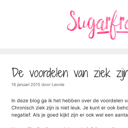
Ga
naar
de
inhoud
De voordelen van ziek zij
16 januari 2015
door
Leonie
In deze blog ga ik het hebben over de voordelen va
Chronisch ziek zijn is niet leuk. Je kunt er ook beh
negatief. Als je goed kijkt zijn er ook wel een aan