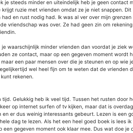
 je steeds minder en uiteindelijk heb je geen contact 
 krijgt ruzie met vrienden omdat ze je niet snappen. Dit
jn had en rust nodig had. Ik was al ver over mijn grenzen
n de vriendschap was over. Ze had geen zin om rekenin
iendin.
b je waarschijnlijk minder vrienden dan voordat je ziek w
ouden ze contact, maar op een gegeven moment wordt h
jven maar een paar mensen over die je steunen en op wie j
tegelijkertijd wel heel fijn om te weten dat de vrienden d
e kunt rekenen.
ijd. Gelukkig heb ik veel tijd. Tussen het rusten door h
keer op internet surfen of tv kijken, maar dat is overdag
n er dus weinig interessants gebeurt. Lezen is een 
ele dag te lezen. Als het een heel goed boek is lees ik
 op een gegeven moment ook klaar mee. Dus wat doe je 