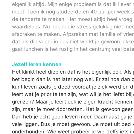
eigenlijk altijd. Mijn enige probleem is dat ik liever
moet. Toen ik nog studeerde en 40 uur per week s
de tandarts te maken. Het moest altijd heel vroeg o
waardeloos. Nu heb ik die stress gelukkig niet mee
afspraken te maken. Afpsreken met familie of vrie
dat als die vriendin ook niet werkt je gewoon lek
gaat lunchen is het rustig in het centrum; veel be
Jezelf leren kennen
Het klinkt heel diep en dat is het eigenlijk ook. Als
het begin dan is het later nog wel. Er zal hoe da
kunt leven zoals je deed voordat je ziek werd en 
leert wat je prioriteiten zijn, wat wil je het liefst 
grenzen? Maar je leert ook je eigen kracht kennen. 
zijn, maar je moet doorzetten. Het is gewoon geen 
Dan heb je echt geen leven meer. Daarnaast ga je e
vele liggen. Dus je moet gewoon. Je moet uit bed 
onderhouden. Wie weet probeer je wel zelfs iets i