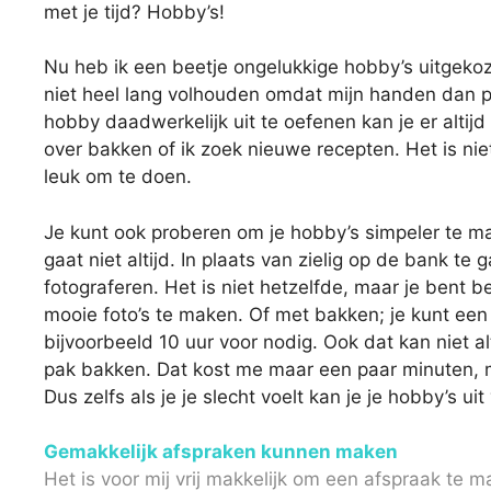
met je tijd? Hobby’s!
Nu heb ik een beetje ongelukkige hobby’s uitgekoz
niet heel lang volhouden omdat mijn handen dan pi
hobby daadwerkelijk uit te oefenen kan je er altijd
over bakken of ik zoek nieuwe recepten. Het is nie
leuk om te doen.
Je kunt ook proberen om je hobby’s simpeler te mak
gaat niet altijd. In plaats van zielig op de bank 
fotograferen. Het is niet hetzelfde, maar je bent 
mooie foto’s te maken. Of met bakken; je kunt ee
bijvoorbeeld 10 uur voor nodig. Ook dat kan niet a
pak bakken. Dat kost me maar een paar minuten, m
Dus zelfs als je je slecht voelt kan je je hobby’s uit
Gemakkelijk afspraken kunnen
maken
Het is voor mij vrij makkelijk om een afspraak te 