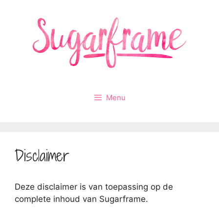
Ga
naar
de
inhoud
Menu
Disclaimer
Deze disclaimer is van toepassing op de
complete inhoud van Sugarframe.