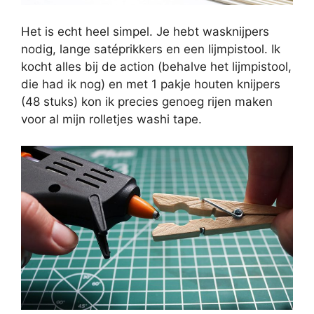
Het is echt heel simpel. Je hebt wasknijpers
nodig, lange satéprikkers en een lijmpistool. Ik
kocht alles bij de action (behalve het lijmpistool,
die had ik nog) en met 1 pakje houten knijpers
(48 stuks) kon ik precies genoeg rijen maken
voor al mijn rolletjes washi tape.