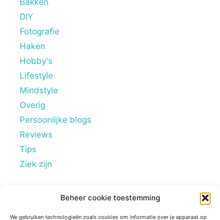
Bakken
DIY
Fotografie
Haken
Hobby's
Lifestyle
Mindstyle
Overig
Persoonlijke blogs
Reviews
Tips
Ziek zijn
Beheer cookie toestemming
© 2026 Sugarframe
• Gebouwd met
GeneratePress
We gebruiken technologieën zoals cookies om informatie over je apparaat op