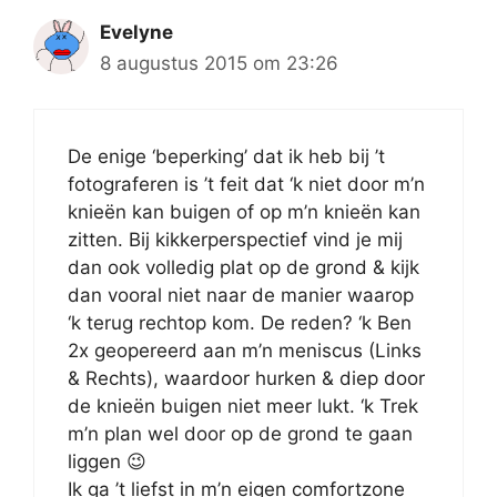
Evelyne
8 augustus 2015 om 23:26
De enige ‘beperking’ dat ik heb bij ’t
fotograferen is ’t feit dat ‘k niet door m’n
knieën kan buigen of op m’n knieën kan
zitten. Bij kikkerperspectief vind je mij
dan ook volledig plat op de grond & kijk
dan vooral niet naar de manier waarop
‘k terug rechtop kom. De reden? ‘k Ben
2x geopereerd aan m’n meniscus (Links
& Rechts), waardoor hurken & diep door
de knieën buigen niet meer lukt. ‘k Trek
m’n plan wel door op de grond te gaan
liggen 😉
Ik ga ’t liefst in m’n eigen comfortzone