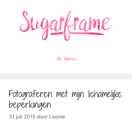
Ga
naar
de
inhoud
Menu
Fotograferen met mijn lichamelijke
beperkingen
31 juli 2015
door
Leonie