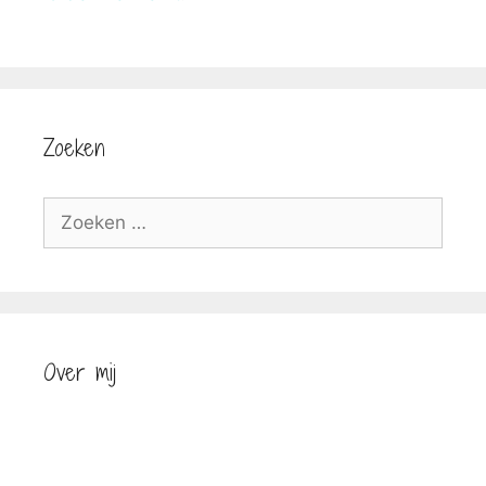
Zoeken
Zoek
naar:
Over mij