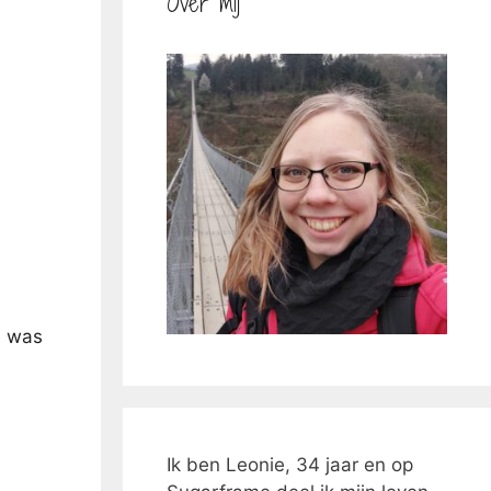
Over mij
e was
Ik ben Leonie, 34 jaar en op