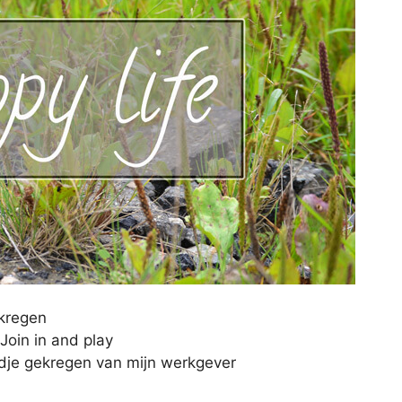
ekregen
Join in and play
idje gekregen van mijn werkgever