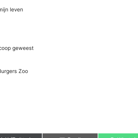
ijn leven
scoop geweest
Burgers Zoo