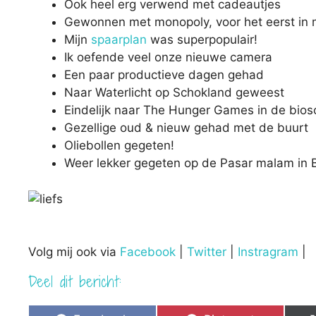
Ook heel erg verwend met cadeautjes
Gewonnen met monopoly, voor het eerst in m
Mijn
spaarplan
was superpopulair!
Ik oefende veel onze nieuwe camera
Een paar productieve dagen gehad
Naar Waterlicht op Schokland geweest
Eindelijk naar The Hunger Games in de bio
Gezellige oud & nieuw gehad met de buurt
Oliebollen gegeten!
Weer lekker gegeten op de Pasar malam in 
Volg mij ook via
Facebook
|
Twitter
|
Instragram
|
Deel dit bericht: