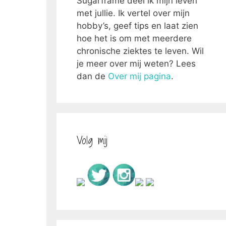
Sugarframe deel ik mijn leven
met jullie. Ik vertel over mijn
hobby’s, geef tips en laat zien
hoe het is om met meerdere
chronische ziektes te leven. Wil
je meer over mij weten? Lees
dan de
Over mij pagina
.
Volg mij