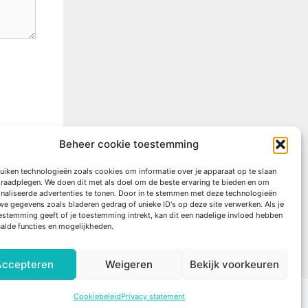
Beheer cookie toestemming
uiken technologieën zoals cookies om informatie over je apparaat op te slaan
e raadplegen. We doen dit met als doel om de beste ervaring te bieden en om
naliseerde advertenties te tonen. Door in te stemmen met deze technologieën
we gegevens zoals bladeren gedrag of unieke ID's op deze site verwerken. Als je
estemming geeft of je toestemming intrekt, kan dit een nadelige invloed hebben
alde functies en mogelijkheden.
Accepteren
Weigeren
Bekijk voorkeuren
Cookiebeleid
Privacy statement