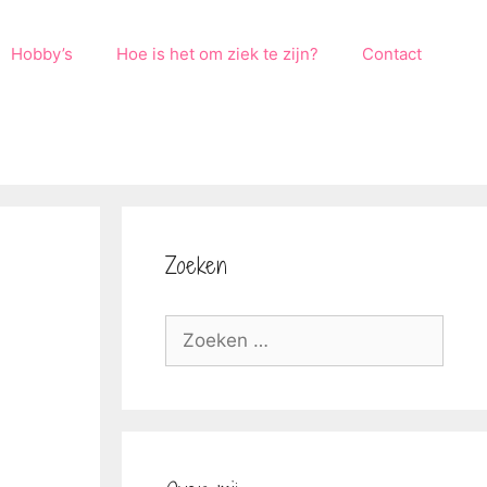
Hobby’s
Hoe is het om ziek te zijn?
Contact
Zoeken
Zoek
naar: