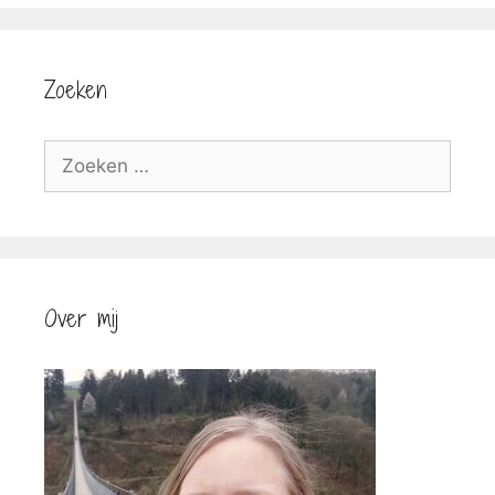
Zoeken
Zoek
naar:
Over mij