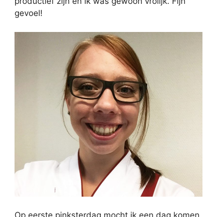
productief zijn en ik was gewoon vrolijk. Fijn
gevoel!
Op eerste pinksterdag mocht ik een dag komen