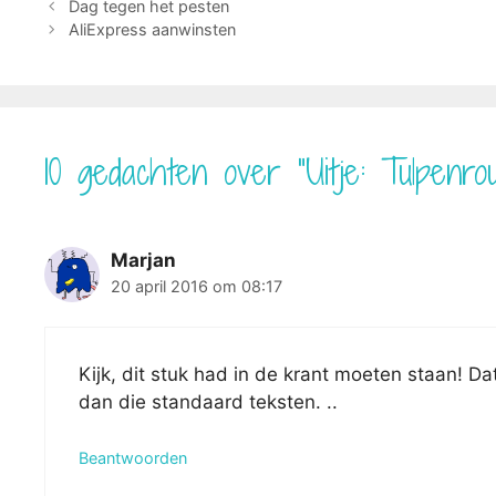
Dag tegen het pesten
AliExpress aanwinsten
10 gedachten over “Uitje: Tulpenro
Marjan
20 april 2016 om 08:17
Kijk, dit stuk had in de krant moeten staan! D
dan die standaard teksten. ..
Beantwoorden