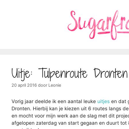
Ga
naar
de
inhoud
Uitje: Tulpenroute Dronten
20 april 2016
door
Leonie
Vorig jaar deelde ik een aantal leuke
uitjes
en dat 
Dronten. Hierbij kan je kiezen uit 6 routes langs 
en mocht voor mijn werk aan de slag met dit proje
afgelopen zaterdag van start gegaan en duurt tot 8