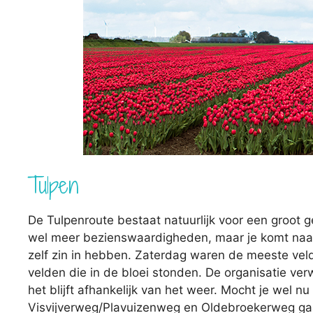
Tulpen
De Tulpenroute bestaat natuurlijk voor een groot 
wel meer bezienswaardigheden, maar je komt naar 
zelf zin in hebben. Zaterdag waren de meeste vel
velden die in de bloei stonden. De organisatie v
het blijft afhankelijk van het weer. Mocht je wel 
Visvijverweg/Plavuizenweg en Oldebroekerweg gaan