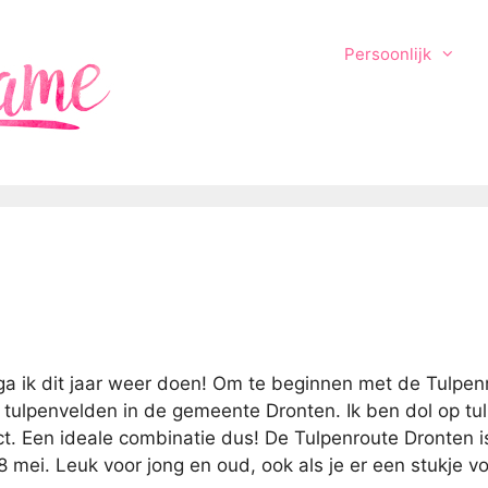
Persoonlijk
ga ik dit jaar weer doen! Om te beginnen met de Tulpen
de tulpenvelden in de gemeente Dronten. Ik ben dol op tu
ct. Een ideale combinatie dus! De Tulpenroute Dronten i
 mei. Leuk voor jong en oud, ook als je er een stukje v