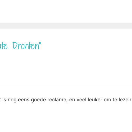
ute Dronten”
at is nog eens goede reclame, en veel leuker om te lezen