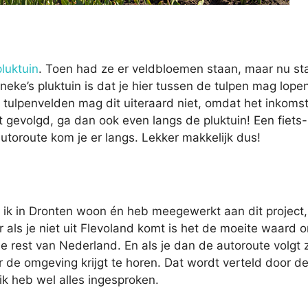
luktuin
. Toen had ze er veldbloemen staan, maar nu st
neke’s pluktuin is dat je hier tussen de tulpen mag lope
e tulpenvelden mag dit uiteraard niet, omdat het inkoms
t gevolgd, ga dan ook even langs de pluktuin! Een fiets-
toroute kom je er langs. Lekker makkelijk dus!
t ik in Dronten woon én heb meegewerkt aan dit project
r als je niet uit Flevoland komt is het de moeite waard 
 rest van Nederland. En als je dan de autoroute volgt z
de omgeving krijgt te horen. Dat wordt verteld door d
ik heb wel alles ingesproken.