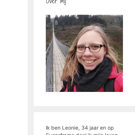
Over mij
Ik ben Leonie, 34 jaar en op