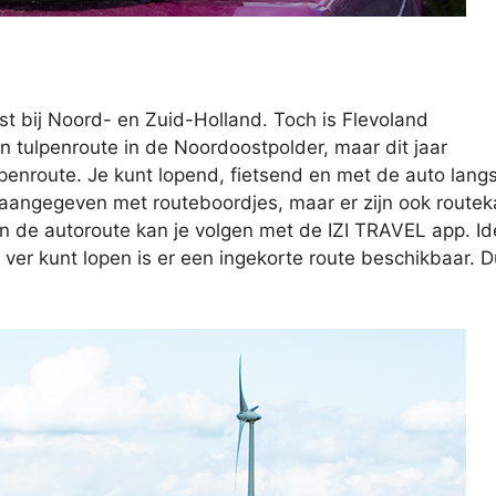
 bij Noord- en Zuid-Holland. Toch is Flevoland
n tulpenroute in de Noordoostpolder, maar dit jaar
penroute. Je kunt lopend, fietsend en met de auto lang
n aangegeven met routeboordjes, maar er zijn ook route
en de autoroute kan je volgen met de IZI TRAVEL app. Id
zo ver kunt lopen is er een ingekorte route beschikbaar. 