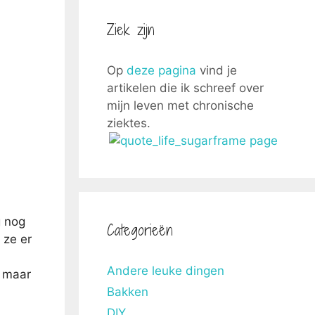
Ziek zijn
Op
deze pagina
vind je
artikelen die ik schreef over
mijn leven met chronische
ziektes.
g nog
Categorieën
 ze er
Andere leuke dingen
, maar
Bakken
DIY