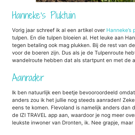
Hanneke’s Pluktuin
Vorig jaar schreef ik al een artikel over
Hanneke’s p
tulpen. En die tulpen bloeien al. Het leuke aan Han
tegen betaling ook mag plukken. Bij de rest van d
voor de boeren zijn. Dus als je de Tulpenroute heb
wandelroute hebben dat als startpunt en met de au
Aanrader
Ik ben natuurlijk een beetje bevooroordeeld omda
anders zou ik het jullie nog steeds aanraden! Zeke
eens te komen. Flevoland is namelijk anders dan de
de IZI TRAVEL app aan, waardoor je nog meer over 
leukste inwoner van Dronten, ik. Nee grapje, maar 