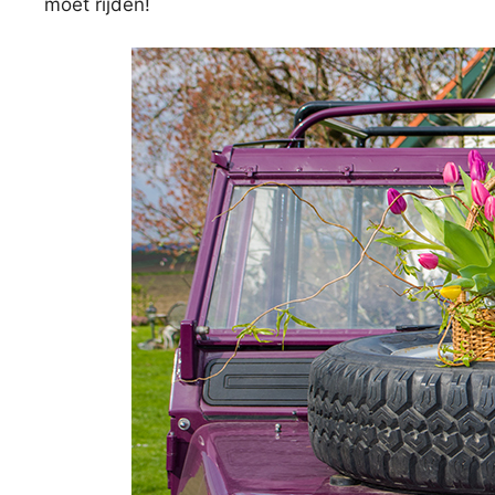
moet rijden!