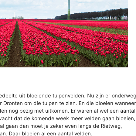
gedeelte uit bloeiende tulpenvelden. Nu zijn er onderwe
Dronten om die tulpen te zien. En die bloeien wanneer
den nog bezig met uitkomen. Er waren al wel een aantal
erwacht dat de komende week meer velden gaan bloeien
nu al gaan dan moet je zeker even langs de Rietweg,
. Daar bloeien al een aantal velden.