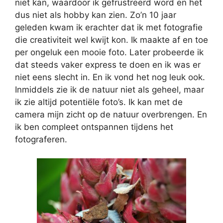
niet kan, waardoor ik gefrustreerd word en het
dus niet als hobby kan zien. Zo’n 10 jaar
geleden kwam ik erachter dat ik met fotografie
die creativiteit wel kwijt kon. Ik maakte af en toe
per ongeluk een mooie foto. Later probeerde ik
dat steeds vaker express te doen en ik was er
niet eens slecht in. En ik vond het nog leuk ook.
Inmiddels zie ik de natuur niet als geheel, maar
ik zie altijd potentiële foto’s. Ik kan met de
camera mijn zicht op de natuur overbrengen. En
ik ben compleet ontspannen tijdens het
fotograferen.