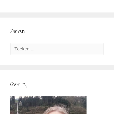
Zoeken
Zoek
naar:
Over mij