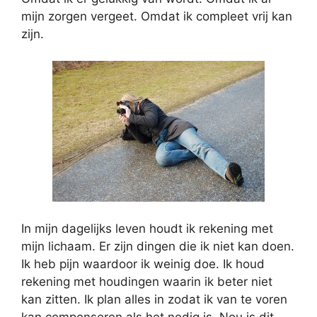
mijn zorgen vergeet. Omdat ik compleet vrij kan
zijn.
In mijn dagelijks leven houdt ik rekening met
mijn lichaam. Er zijn dingen die ik niet kan doen.
Ik heb pijn waardoor ik weinig doe. Ik houd
rekening met houdingen waarin ik beter niet
kan zitten. Ik plan alles in zodat ik van te voren
kan compenseren als het nodig is. Nou is dit