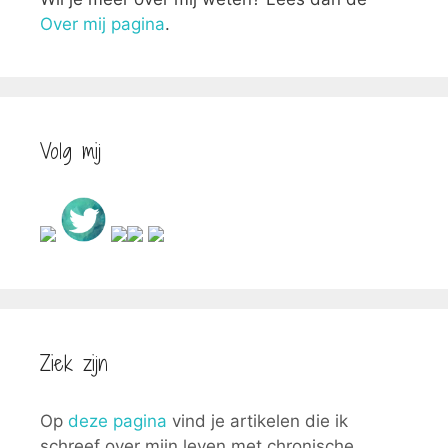
Over mij pagina
.
Volg mij
Ziek zijn
Op
deze pagina
vind je artikelen die ik
schreef over mijn leven met chronische