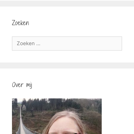
Zoeken
Zoek
naar:
Over mij