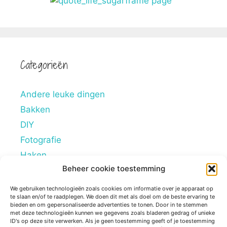
Categorieën
Andere leuke dingen
Bakken
DIY
Fotografie
Haken
Beheer cookie toestemming
Hobby's
Lifestyle
We gebruiken technologieën zoals cookies om informatie over je apparaat op
te slaan en/of te raadplegen. We doen dit met als doel om de beste ervaring te
Mindstyle
bieden en om gepersonaliseerde advertenties te tonen. Door in te stemmen
met deze technologieën kunnen we gegevens zoals bladeren gedrag of unieke
Overig
ID's op deze site verwerken. Als je geen toestemming geeft of je toestemming