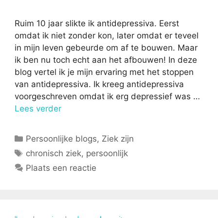
Ruim 10 jaar slikte ik antidepressiva. Eerst
omdat ik niet zonder kon, later omdat er teveel
in mijn leven gebeurde om af te bouwen. Maar
ik ben nu toch echt aan het afbouwen! In deze
blog vertel ik je mijn ervaring met het stoppen
van antidepressiva. Ik kreeg antidepressiva
voorgeschreven omdat ik erg depressief was …
Lees verder
Categorieën
Persoonlijke blogs
,
Ziek zijn
Tags
chronisch ziek
,
persoonlijk
Plaats een reactie