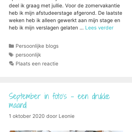
deel ik graag met jullie. Voor de zomervakantie
heb ik mijn afstudeerstage afgerond. De laatste
weken heb ik alleen gewerkt aan mijn stage en
heb ik mijn verslagen gelaten …
Lees verder
Categorieën
Persoonlijke blogs
Tags
persoonlijk
Plaats een reactie
September in foto’s – een drukke
maand
1 oktober 2020
door
Leonie