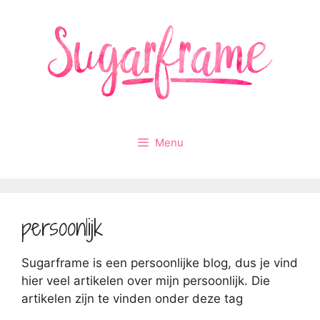
Ga
naar
de
inhoud
Menu
persoonlijk
Sugarframe is een persoonlijke blog, dus je vind
hier veel artikelen over mijn persoonlijk. Die
artikelen zijn te vinden onder deze tag