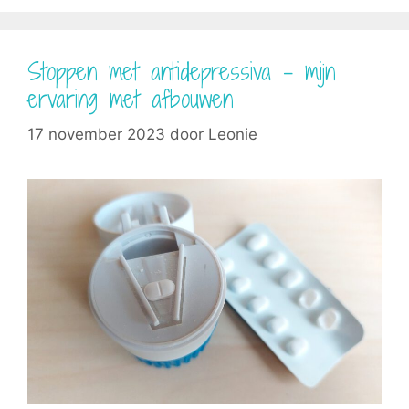
Stoppen met antidepressiva – mijn
ervaring met afbouwen
17 november 2023
door
Leonie