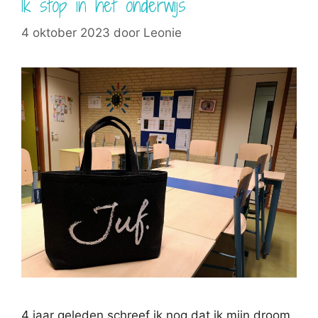
Ik stop in het onderwijs
4 oktober 2023
door
Leonie
4 jaar geleden schreef ik nog dat ik mijn droom