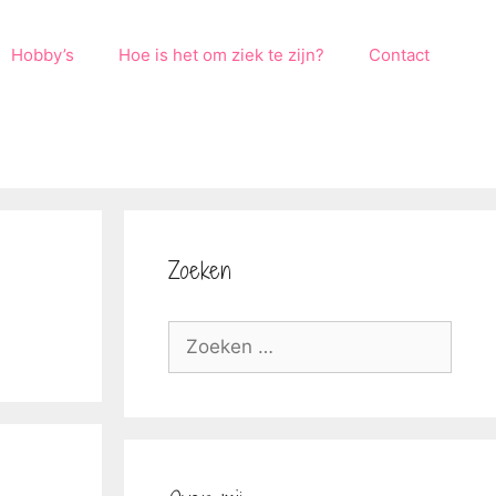
Hobby’s
Hoe is het om ziek te zijn?
Contact
Zoeken
Zoek
naar: