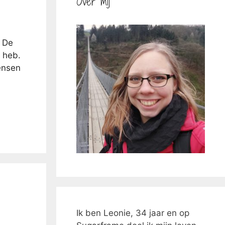
Over mij
. De
 heb.
ensen
Ik ben Leonie, 34 jaar en op