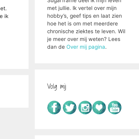
Sugarframe deel ik mijn leven
met jullie. Ik vertel over mijn
et.
hobby’s, geef tips en laat zien
e ik
hoe het is om met meerdere
chronische ziektes te leven. Wil
je meer over mij weten? Lees
dan de
Over mij pagina
.
Volg mij