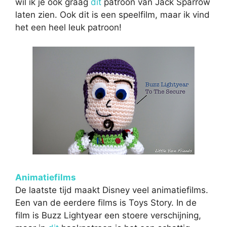
wil ik je ook graag
dit
patroon van Jack Sparrow
laten zien. Ook dit is een speelfilm, maar ik vind
het een heel leuk patroon!
Animatiefilms
De laatste tijd maakt Disney veel animatiefilms.
Een van de eerdere films is Toys Story. In de
film is Buzz Lightyear een stoere verschijning,