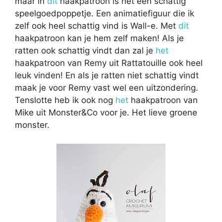
maar in
dit
haakpatroon is het een schattig
speelgoedpoppetje. Een animatiefiguur die ik
zelf ook heel schattig vind is Wall-e. Met
dit
haakpatroon kan je hem zelf maken! Als je
ratten ook schattig vindt dan zal je
het
haakpatroon van Remy uit Rattatouille ook heel
leuk vinden! En als je ratten niet schattig vindt
maak je voor Remy vast wel een uitzondering.
Tenslotte heb ik ook nog
het
haakpatroon van
Mike uit Monster&Co voor je. Het lieve groene
monster.