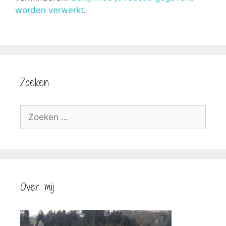
worden verwerkt
.
Zoeken
Zoek
naar:
Over mij