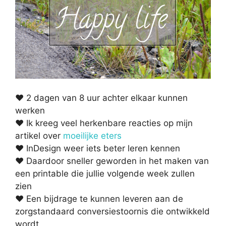
♥ 2 dagen van 8 uur achter elkaar kunnen
werken
♥ Ik kreeg veel herkenbare reacties op mijn
artikel over
moeilijke eters
♥ InDesign weer iets beter leren kennen
♥ Daardoor sneller geworden in het maken van
een printable die jullie volgende week zullen
zien
♥ Een bijdrage te kunnen leveren aan de
zorgstandaard conversiestoornis die ontwikkeld
wordt