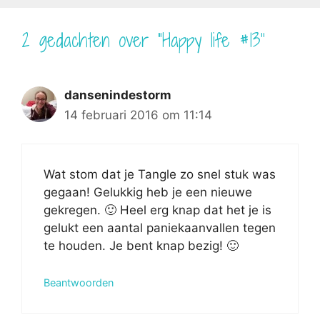
2 gedachten over “Happy life #13”
dansenindestorm
14 februari 2016 om 11:14
Wat stom dat je Tangle zo snel stuk was
gegaan! Gelukkig heb je een nieuwe
gekregen. 🙂 Heel erg knap dat het je is
gelukt een aantal paniekaanvallen tegen
te houden. Je bent knap bezig! 🙂
Beantwoorden