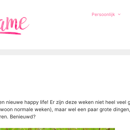
Persoonlijk
een nieuwe happy life! Er zijn deze weken niet heel veel
gewoon normale weken), maar wel een paar grote dingen
aren. Benieuwd?