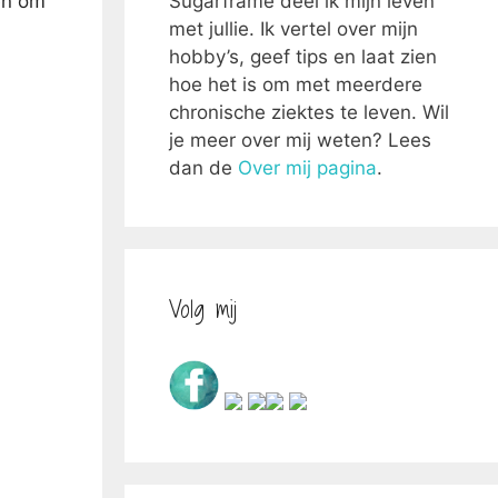
Sugarframe deel ik mijn leven
gen om
met jullie. Ik vertel over mijn
hobby’s, geef tips en laat zien
hoe het is om met meerdere
chronische ziektes te leven. Wil
je meer over mij weten? Lees
dan de
Over mij pagina
.
Volg mij