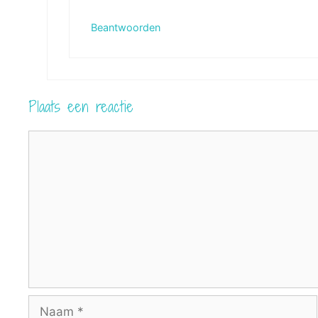
Beantwoorden
Plaats een reactie
Reactie
Naam