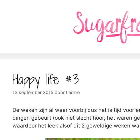
Ga
naar
de
inhoud
Happy life #3
13 september 2015
door
Leonie
De weken zijn al weer voorbij dus het is tijd voor 
dingen gebeurt (ook niet slecht hoor, het waren 
waardoor het leek alsof dit 2 geweldige weken w