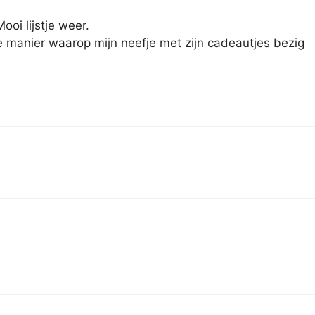
ooi lijstje weer.
e manier waarop mijn neefje met zijn cadeautjes bezig