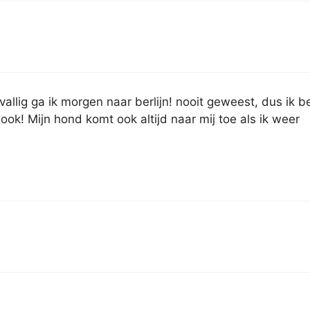
evallig ga ik morgen naar berlijn! nooit geweest, dus ik b
ook! Mijn hond komt ook altijd naar mij toe als ik weer