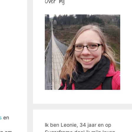
Over mij
s
en
Ik ben Leonie, 34 jaar en op