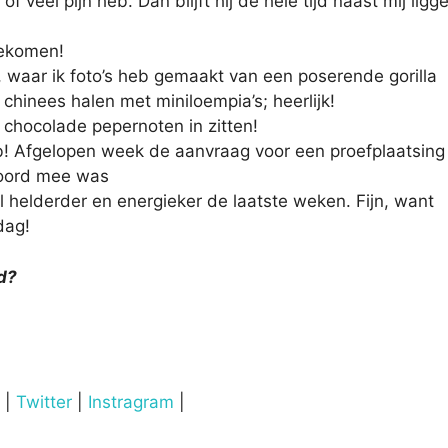
n of veel pijn heb. Dan blijft hij de hele tijd naast mij lig
gekomen!
 waar ik foto’s heb gemaakt van een poserende gorilla
chinees halen met miniloempia’s; heerlijk!
 chocolade pepernoten in zitten!
eb! Afgelopen week de aanvraag voor een proefplaatsing
koord mee was
l helderder en energieker de laatste weken. Fijn, want
dag!
d?
|
Twitter
|
Instragram
|