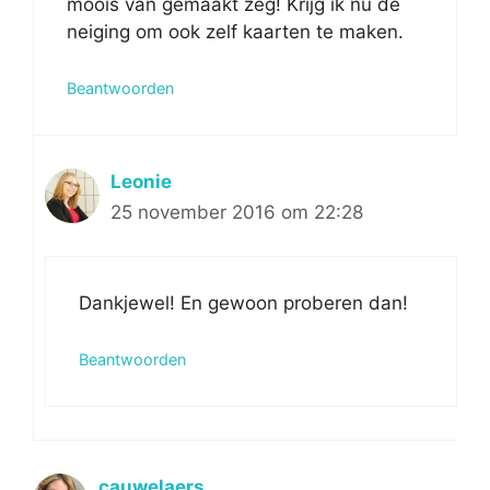
moois van gemaakt zeg! Krijg ik nu de
neiging om ook zelf kaarten te maken.
Beantwoorden
Leonie
25 november 2016 om 22:28
Dankjewel! En gewoon proberen dan!
Beantwoorden
cauwelaers