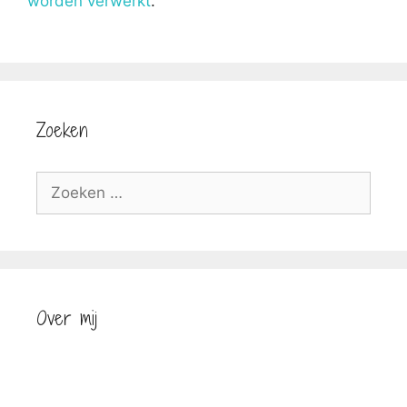
worden verwerkt
.
Zoeken
Zoek
naar:
Over mij