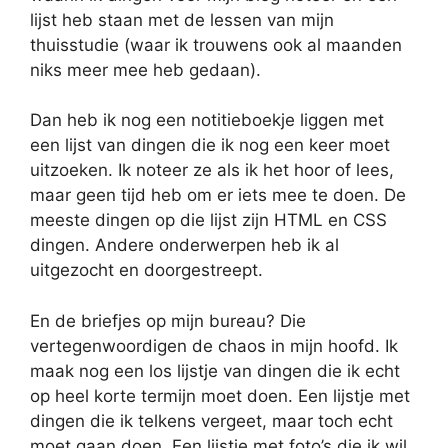
lijst heb staan met de lessen van mijn
thuisstudie (waar ik trouwens ook al maanden
niks meer mee heb gedaan).
Dan heb ik nog een notitieboekje liggen met
een lijst van dingen die ik nog een keer moet
uitzoeken. Ik noteer ze als ik het hoor of lees,
maar geen tijd heb om er iets mee te doen. De
meeste dingen op die lijst zijn HTML en CSS
dingen. Andere onderwerpen heb ik al
uitgezocht en doorgestreept.
En de briefjes op mijn bureau? Die
vertegenwoordigen de chaos in mijn hoofd. Ik
maak nog een los lijstje van dingen die ik echt
op heel korte termijn moet doen. Een lijstje met
dingen die ik telkens vergeet, maar toch echt
moet gaan doen. Een lijstje met foto’s die ik wil