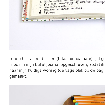
Ik heb hier al eerder een (totaal onhaalbare) lijst
ik ook in mijn bullet journal opgeschreven, zodat i
naar mijn huidige woning (de vage plek op de pagin
gemaakt.