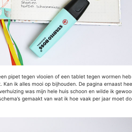
t een pipet tegen vlooien of een tablet tegen wormen heb
Kan ik alles mooi op bijhouden. De pagina ernaast hee
erhuizing was mijn hele huis schoon en wilde ik gewo
schema’s gemaakt van wat ik hoe vaak per jaar moet do