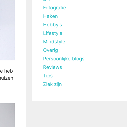
Fotografie
Haken
Hobby's
Lifestyle
Mindstyle
Overig
Persoonlijke blogs
Reviews
ie heb
Tips
huizen
Ziek zijn