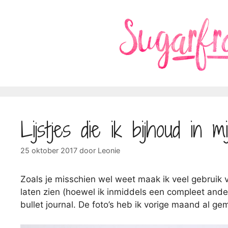
Ga
naar
de
inhoud
Lijstjes die ik bijhoud in mi
25 oktober 2017
door
Leonie
Zoals je misschien wel weet maak ik veel gebruik
laten zien (hoewel ik inmiddels een compleet andere 
bullet journal. De foto’s heb ik vorige maand al ge