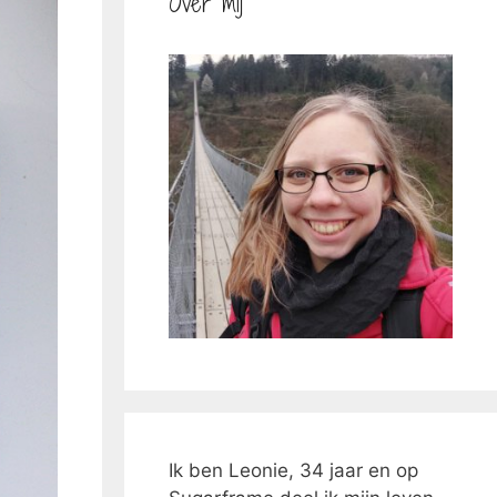
Over mij
Ik ben Leonie, 34 jaar en op