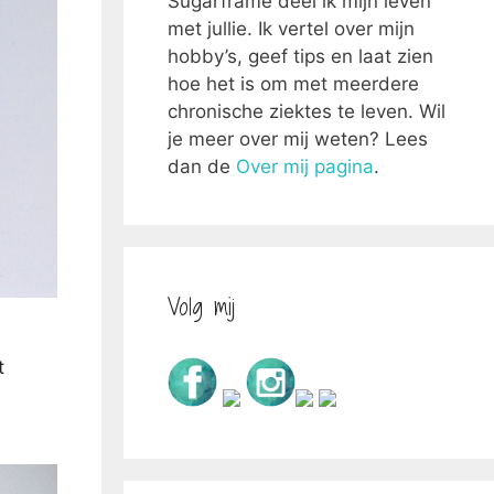
Sugarframe deel ik mijn leven
met jullie. Ik vertel over mijn
hobby’s, geef tips en laat zien
hoe het is om met meerdere
chronische ziektes te leven. Wil
je meer over mij weten? Lees
dan de
Over mij pagina
.
Volg mij
t