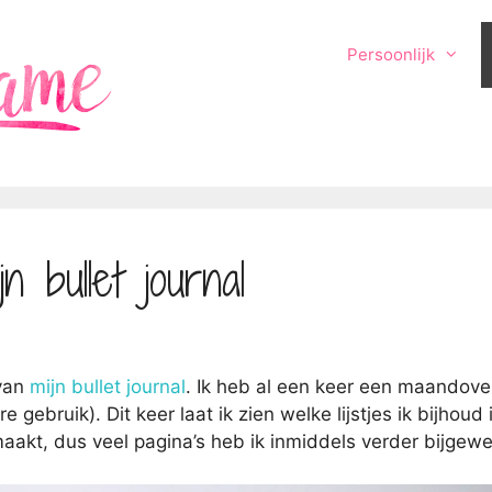
Persoonlijk
jn bullet journal
 van
mijn bullet journal
. Ik heb al een keer een maandove
gebruik). Dit keer laat ik zien welke lijstjes ik bijhoud 
maakt, dus veel pagina’s heb ik inmiddels verder bijgewe