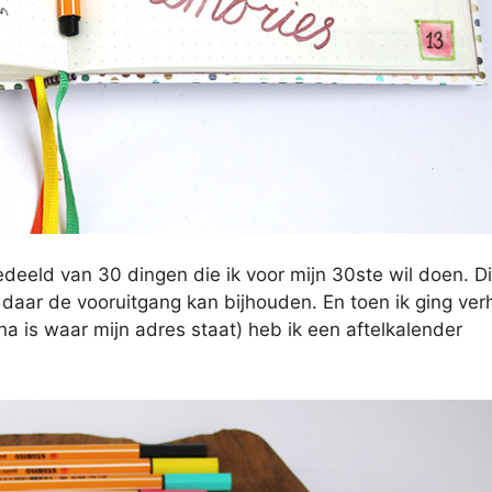
 gedeeld van 30 dingen die ik voor mijn 30ste wil doen. D
k daar de vooruitgang kan bijhouden. En toen ik ging ver
a is waar mijn adres staat) heb ik een aftelkalender