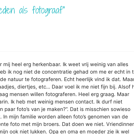
den als fotograaf”
mij heel erg herkenbaar. Ik weet vrij weinig van alles
eb ik nog niet de concentratie gehad om me er echt in 
de natuur te fotograferen. Echt heerlijk vind ik dat. Maa
jes, diertjes, etc… Daar voel ik me niet fijn bij. Alsof 
graag mensen willen fotograferen. Heel erg graag. Maar
rin. Ik heb met weinig mensen contact. Ik durf niet
n paar foto’s van je maken?”. Dat is misschien sowieso
t. In mijn familie worden alleen foto’s genomen van de
ecente foto met mijn broers. Dat doen we niet. Vriendinne
rmijn ook niet lukken. Opa en oma en moeder zie ik wel