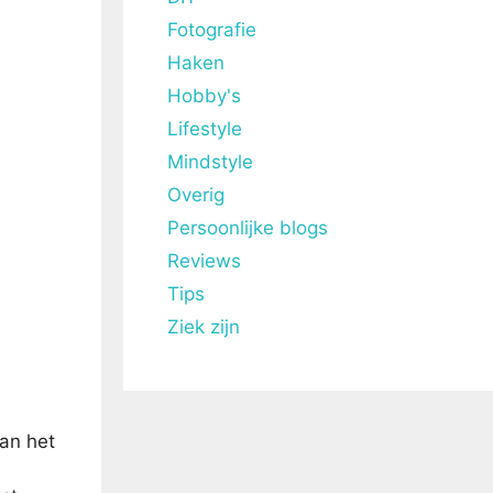
Fotografie
Haken
Hobby's
Lifestyle
Mindstyle
Overig
Persoonlijke blogs
Reviews
Tips
Ziek zijn
aan het