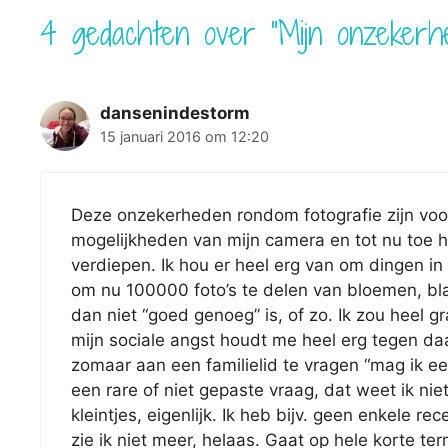
4 gedachten over “Mijn onzekerhe
dansenindestorm
15 januari 2016 om 12:20
Deze onzekerheden rondom fotografie zijn voor 
mogelijkheden van mijn camera en tot nu toe h
verdiepen. Ik hou er heel erg van om dingen in 
om nu 100000 foto’s te delen van bloemen, blaad
dan niet “goed genoeg” is, of zo. Ik zou heel 
mijn sociale angst houdt me heel erg tegen daa
zomaar aan een familielid te vragen “mag ik ee
een rare of niet gepaste vraag, dat weet ik nie
kleintjes, eigenlijk. Ik heb bijv. geen enkele r
zie ik niet meer, helaas. Gaat op hele korte te