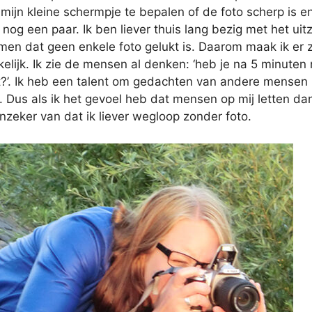
p mijn kleine schermpje te bepalen of de foto scherp is e
 nog een paar. Ik ben liever thuis lang bezig met het ui
omen dat geen enkele foto gelukt is. Daarom maak ik er 
kelijk. Ik zie de mensen al denken: ‘heb je na 5 minuten
?’. Ik heb een talent om gedachten van andere mensen 
ef. Dus als ik het gevoel heb dat mensen op mij letten da
onzeker van dat ik liever wegloop zonder foto.