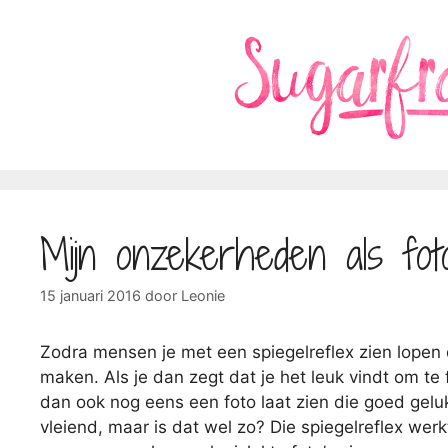
Ga
naar
de
inhoud
Mijn onzekerheden als fot
15 januari 2016
door
Leonie
Zodra mensen je met een spiegelreflex zien lopen 
maken. Als je dan zegt dat je het leuk vindt om te
dan ook nog eens een foto laat zien die goed geluk
vleiend, maar is dat wel zo? Die spiegelreflex we