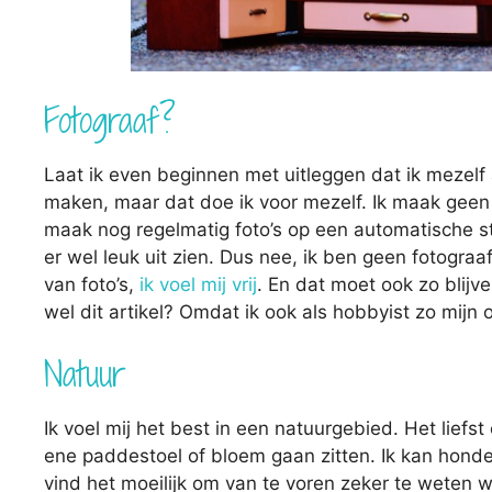
Fotograaf?
Laat ik even beginnen met uitleggen dat ik mezelf ab
maken, maar dat doe ik voor mezelf. Ik maak geen k
maak nog regelmatig foto’s op een automatische st
er wel leuk uit zien. Dus nee, ik ben geen fotograa
van foto’s,
ik voel mij vrij
. En dat moet ook zo blijv
wel dit artikel? Omdat ik ook als hobbyist zo mij
Natuur
Ik voel mij het best in een natuurgebied. Het liefs
ene paddestoel of bloem gaan zitten. Ik kan hond
vind het moeilijk om van te voren zeker te weten w