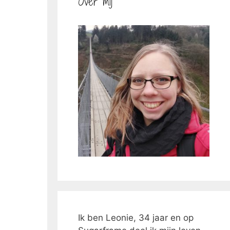
Over mij
Ik ben Leonie, 34 jaar en op