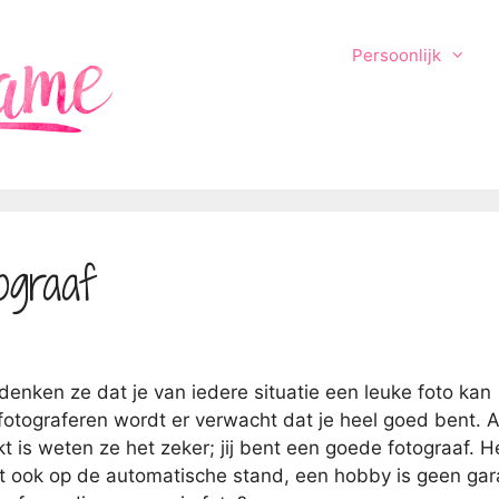
Persoonlijk
ograaf
denken ze dat je van iedere situatie een leuke foto kan
 fotograferen wordt er verwacht dat je heel goed bent. A
t is weten ze het zeker; jij bent een goede fotograaf. H
rkt ook op de automatische stand, een hobby is geen gar