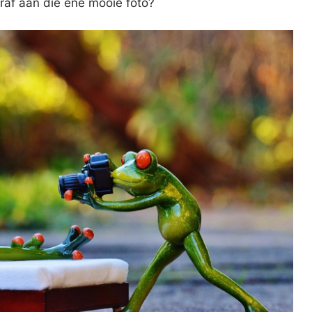
oraf aan die ene mooie foto?