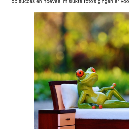
op succes en hoeveel mislukte foto’s gingen er vo