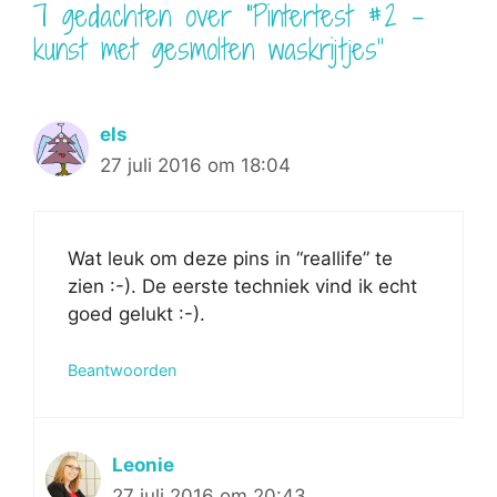
7 gedachten over “Pintertest #2 –
kunst met gesmolten waskrijtjes”
els
27 juli 2016 om 18:04
Wat leuk om deze pins in “reallife” te
zien :-). De eerste techniek vind ik echt
goed gelukt :-).
Beantwoorden
Leonie
27 juli 2016 om 20:43