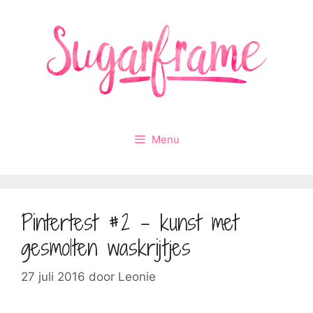
Ga
naar
de
inhoud
Menu
Pintertest #2 – kunst met
gesmolten waskrijtjes
27 juli 2016
door
Leonie