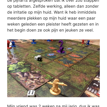
de pijnarts afgesproken dat ik over zou stappen
op tabletten. Zelfde werking, alleen dan zonder
de irritatie op mijn huid. Want ik heb inmiddels
meerdere plekken op mijn huid waar een paar
weken geleden een pleister heeft gezeten en in
het begin doen ze ook pijn en jeuken ze veel.
Mijn vriend was 2 weken na mij jarig, dus ik was