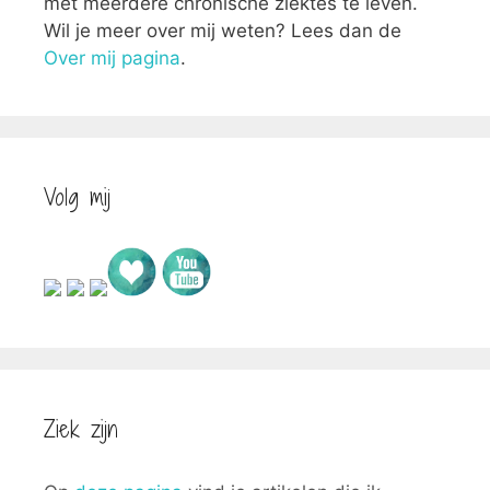
met meerdere chronische ziektes te leven.
Wil je meer over mij weten? Lees dan de
Over mij pagina
.
Volg mij
Ziek zijn