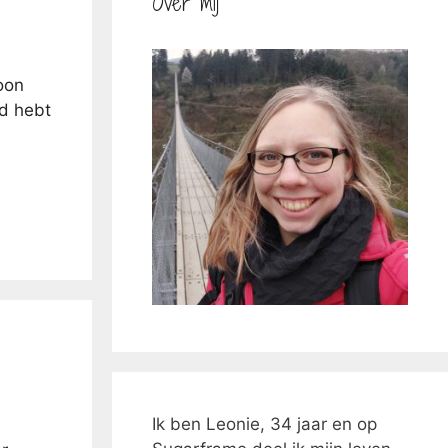
Over mij
oon
ed hebt
Ik ben Leonie, 34 jaar en op