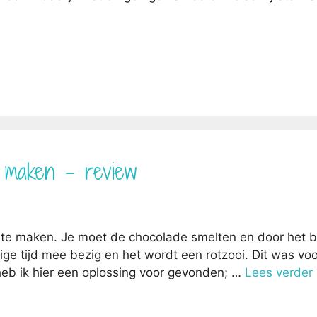
s maken – review
 te maken. Je moet de chocolade smelten en door het 
ige tijd mee bezig en het wordt een rotzooi. Dit was voo
eb ik hier een oplossing voor gevonden; …
Lees verder