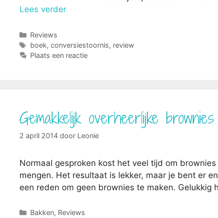
Lees verder
Categorieën
Reviews
Tags
boek
,
conversiestoornis
,
review
Plaats een reactie
Gemakkelijk overheerlijke brownie
2 april 2014
door
Leonie
Normaal gesproken kost het veel tijd om brownies
mengen. Het resultaat is lekker, maar je bent er en
een reden om geen brownies te maken. Gelukkig h
Categorieën
Bakken
,
Reviews