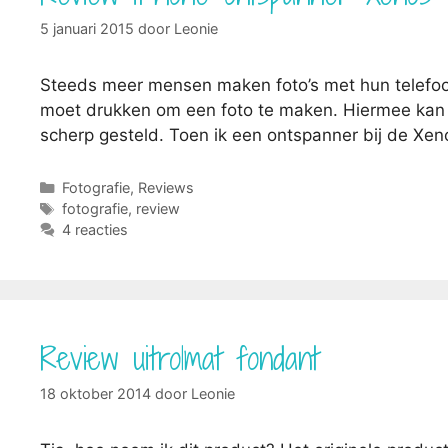
5 januari 2015
door
Leonie
Steeds meer mensen maken foto’s met hun telefoon. 
moet drukken om een foto te maken. Hiermee kan je
scherp gesteld. Toen ik een ontspanner bij de Xen
Categorieën
Fotografie
,
Reviews
Tags
fotografie
,
review
4 reacties
Review uitrolmat fondant
18 oktober 2014
door
Leonie