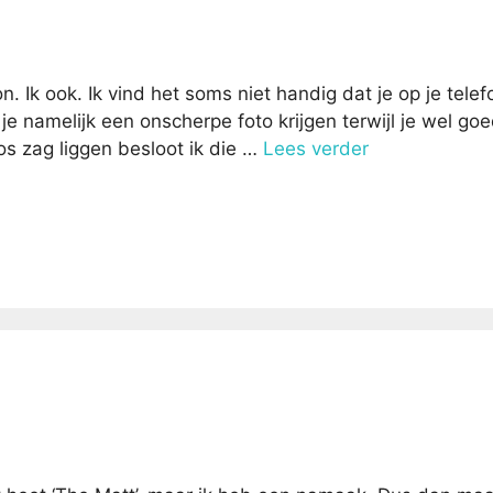
Ik ook. Ik vind het soms niet handig dat je op je telef
 namelijk een onscherpe foto krijgen terwijl je wel go
os zag liggen besloot ik die …
Lees verder