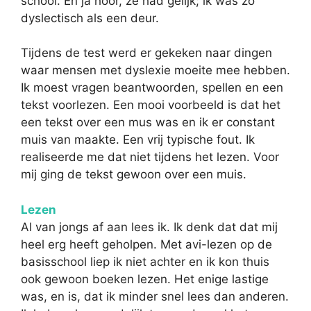
school. En ja hoor, ze had gelijk; ik was zo
dyslectisch als een deur.
Tijdens de test werd er gekeken naar dingen
waar mensen met dyslexie moeite mee hebben.
Ik moest vragen beantwoorden, spellen en een
tekst voorlezen. Een mooi voorbeeld is dat het
een tekst over een mus was en ik er constant
muis van maakte. Een vrij typische fout. Ik
realiseerde me dat niet tijdens het lezen. Voor
mij ging de tekst gewoon over een muis.
Lezen
Al van jongs af aan lees ik. Ik denk dat dat mij
heel erg heeft geholpen. Met avi-lezen op de
basisschool liep ik niet achter en ik kon thuis
ook gewoon boeken lezen. Het enige lastige
was, en is, dat ik minder snel lees dan anderen.