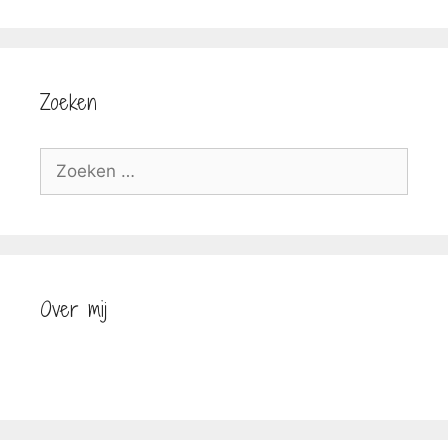
Zoeken
Zoek
naar:
Over mij