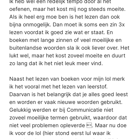
Ik heb wel een redelijk tempo door al het
oefenen, maar het kost mij nog steeds moeite.
Als ik heel erg moe ben is het lezen dan ook
bijna onmogelijk. Dan moet ik soms een zin 3x
lezen voordat ik goed zie wat er staat. En
boeken met lange zinnen of veel moeilijke en
buitenlandse woorden sla ik ook liever over. Het
lukt wel, maar het kost zoveel moeite en duurt
zo lang dat ik het niet leuk meer vind.
Naast het lezen van boeken voor mijn lol merk
ik het vooral met het lezen van leerstof.
Daarvan is het belangrijk dat je alles goed leest
en worden er vaak nieuwe woorden gebruikt.
Gelukkig werden er bij Communicatie niet
zoveel moeilijke termen gebruikt, waardoor dat
niet veel problemen opleverde . Maar nu doe
ik voor de lol (hier stond eerst lul waar ik