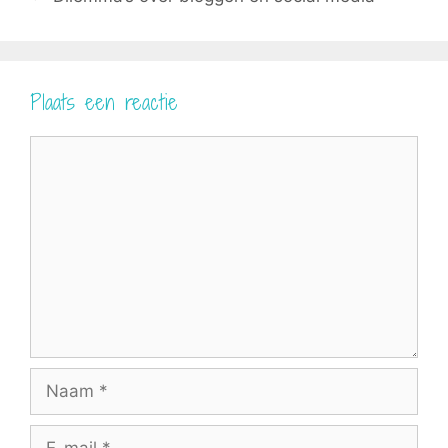
Plaats een reactie
Reactie
Naam
E-