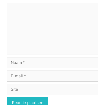
Reactie
Naam
E-
mail
Site