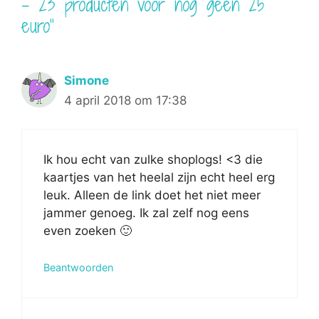
– 23 producten voor nog geen 25
euro”
Simone
4 april 2018 om 17:38
Ik hou echt van zulke shoplogs! <3 die
kaartjes van het heelal zijn echt heel erg
leuk. Alleen de link doet het niet meer
jammer genoeg. Ik zal zelf nog eens
even zoeken 🙂
Beantwoorden