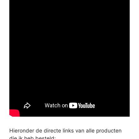
Hieronder de directe links van alle producten
die ik heb besteld: