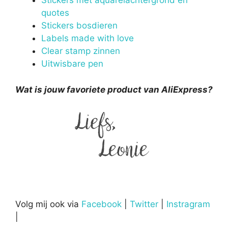
Stickers met aquarelachtergrond en
quotes
Stickers bosdieren
Labels made with love
Clear stamp zinnen
Uitwisbare pen
Wat is jouw favoriete product van AliExpress?
Volg mij ook via
Facebook
|
Twitter
|
Instragram
|