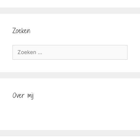
Zoeken
Zoek
naar:
Over mij