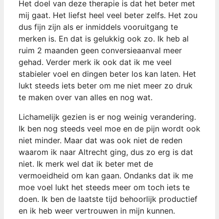
Het doel van deze therapie is dat het beter met
mij gaat. Het liefst heel veel beter zelfs. Het zou
dus fijn zijn als er inmiddels vooruitgang te
merken is. En dat is gelukkig ook zo. Ik heb al
ruim 2 maanden geen conversieaanval meer
gehad. Verder merk ik ook dat ik me veel
stabieler voel en dingen beter los kan laten. Het
lukt steeds iets beter om me niet meer zo druk
te maken over van alles en nog wat.
Lichamelijk gezien is er nog weinig verandering.
Ik ben nog steeds veel moe en de pijn wordt ook
niet minder. Maar dat was ook niet de reden
waarom ik naar Altrecht ging, dus zo erg is dat
niet. Ik merk wel dat ik beter met de
vermoeidheid om kan gaan. Ondanks dat ik me
moe voel lukt het steeds meer om toch iets te
doen. Ik ben de laatste tijd behoorlijk productief
en ik heb weer vertrouwen in mijn kunnen.