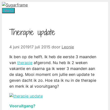
Ga
naar
Menu
de
inhoud
Therapie update
4 juni 2019
17 juli 2015
door
Leonie
Ik ben op de helft. Ik heb de eerste 3 maanden
van
therapie
afgerond. Nu heb ik 2 weken
vakantie en daarna ga ik weer 3 maanden aan
de slag. Mooi moment om jullie een update te
geven dacht ik zo. Hoe sta ik nu in de therapie
en merk ik al vooruitgang?
Vooruitgang?