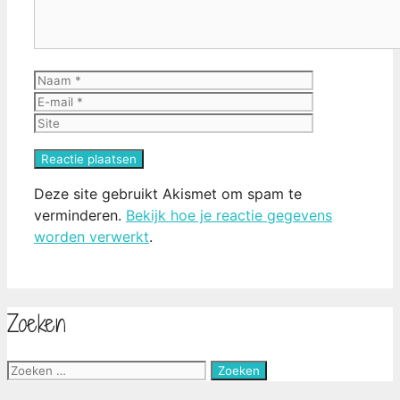
Naam
E-
mail
Site
Deze site gebruikt Akismet om spam te
verminderen.
Bekijk hoe je reactie gegevens
worden verwerkt
.
Zoeken
Zoek
naar: