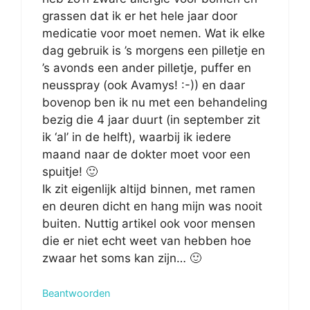
grassen dat ik er het hele jaar door
medicatie voor moet nemen. Wat ik elke
dag gebruik is ’s morgens een pilletje en
’s avonds een ander pilletje, puffer en
neusspray (ook Avamys! :-)) en daar
bovenop ben ik nu met een behandeling
bezig die 4 jaar duurt (in september zit
ik ‘al’ in de helft), waarbij ik iedere
maand naar de dokter moet voor een
spuitje! 🙂
Ik zit eigenlijk altijd binnen, met ramen
en deuren dicht en hang mijn was nooit
buiten. Nuttig artikel ook voor mensen
die er niet echt weet van hebben hoe
zwaar het soms kan zijn… 🙂
Beantwoorden