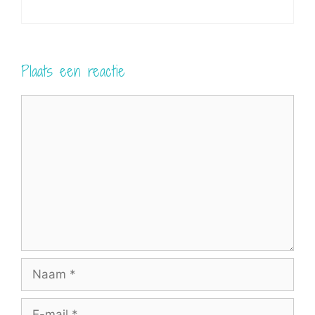
Plaats een reactie
Reactie
Naam
E-