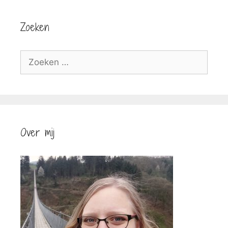
Zoeken
Zoek
naar:
Over mij