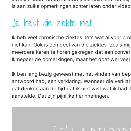
is aan zulke opmerkingen achter laten onder video’
Je hebt die ziekte niet
Ik heb veel chronische ziektes. Iets wat al voor p
niet kan. Ook is een deel van die ziektes (zoals mij
meerdere keren te horen gekregen dat een conversi
Ik negeer de opmerkingen, maar het doet wel veel 
Ik ben lang bezig geweest met het vinden van bepa
antwoord had, een verklaring. Wanneer die verklar
dat denken aan de tijd dat ik niet wist wat ik had. 
aanstelde. Dat zijn pijnlijke herinneringen.