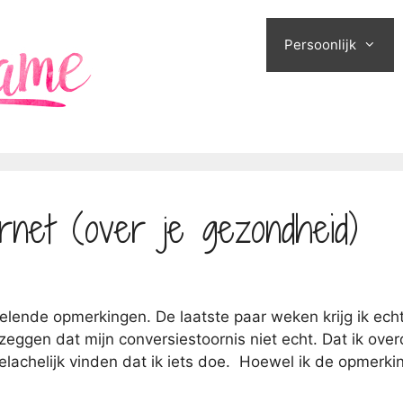
Persoonlijk
rnet (over je gezondheid)
rvelende opmerkingen. De laatste paar weken krijg ik ech
ggen dat mijn conversiestoornis niet echt. Dat ik overd
elachelijk vinden dat ik iets doe. Hoewel ik de opmerki