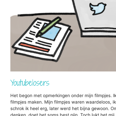
Youtubelosers
Het begon met opmerkingen onder mijn filmpjes. I
filmpjes maken. Mijn filmpjes waren waardeloos, i
schrok ik heel erg, later werd het bijna gewoon.
denken, doet het soms best pijn. Toch lukt het mij