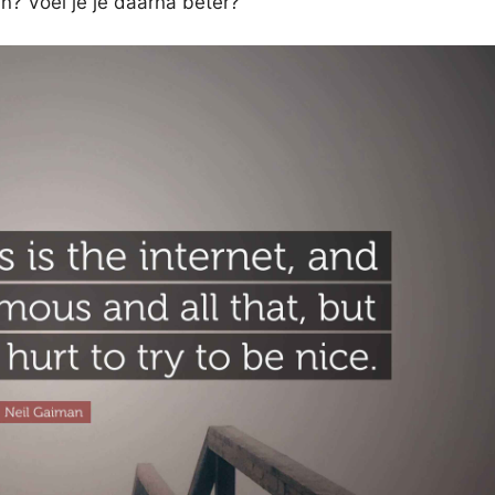
n? Voel je je daarna beter?