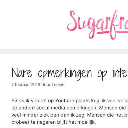
Ga
naar
de
inhoud
Nare opmerkingen op inte
7 februari 2018
door
Leonie
Sinds ik video’s op Youtube plaats krijg ik veel ve
op andere social media opmerkingen. Mensen die ze
veel minder ziek ben dan ik zeg. Mensen die het b
probeer te negeren blijft het moeilijk.