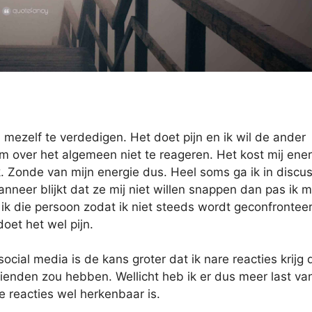
m mezelf te verdedigen. Het doet pijn en ik wil de ander
 om over het algemeen niet te reageren. Het kost mij ene
k. Zonde van mijn energie dus. Heel soms ga ik in discus
nneer blijkt dat ze mij niet willen snappen dan pas ik m
ik die persoon zodat ik niet steeds wordt geconfrontee
et het wel pijn.
social media is de kans groter dat ik nare reacties krijg
ienden zou hebben. Wellicht heb ik er dus meer last va
re reacties wel herkenbaar is.