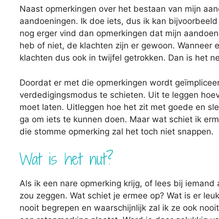
Naast opmerkingen over het bestaan van mijn aando
aandoeningen. Ik doe iets, dus ik kan bijvoorbeeld
nog erger vind dan opmerkingen dat mijn aandoenin
heb of niet, de klachten zijn er gewoon. Wanneer 
klachten dus ook in twijfel getrokken. Dan is het ne
Doordat er met die opmerkingen wordt geïmpliceerd
verdedigingsmodus te schieten. Uit te leggen hoeve
moet laten. Uitleggen hoe het zit met goede en sl
ga om iets te kunnen doen. Maar wat schiet ik er
die stomme opmerking zal het toch niet snappen.
Wat is het nut?
Als ik een nare opmerking krijg, of lees bij iemand
zou zeggen. Wat schiet je ermee op? Wat is er leuk
nooit begrepen en waarschijnlijk zal ik ze ook nooi