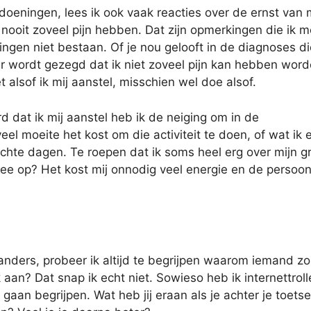
eningen, lees ik ook vaak reacties over de ernst van 
 nooit zoveel pijn hebben. Dat zijn opmerkingen die ik m
gen niet bestaan. Of je nou gelooft in de diagnoses di
er wordt gezegd dat ik niet zoveel pijn kan hebben word
t alsof ik mij aanstel, misschien wel doe alsof.
 dat ik mij aanstel heb ik de neiging om in de
el moeite het kost om die activiteit te doen, of wat ik 
echte dagen. Te roepen dat ik soms heel erg over mijn 
mee op? Het kost mij onnodig veel energie en de persoo
 anders, probeer ik altijd te begrijpen waarom iemand zo
 aan? Dat snap ik echt niet. Sowieso heb ik internettrol
t gaan begrijpen. Wat heb jij eraan als je achter je toet