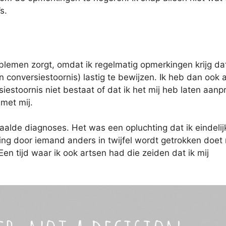
s.
roblemen zorgt, omdat ik regelmatig opmerkingen krijg da
n conversiestoornis) lastig te bewijzen. Ik heb dan ook a
estoornis niet bestaat of dat ik het mij heb laten aanp
met mij.
alde diagnoses. Het was een opluchting dat ik eindelij
ing door iemand anders in twijfel wordt getrokken doet 
Een tijd waar ik ook artsen had die zeiden dat ik mij