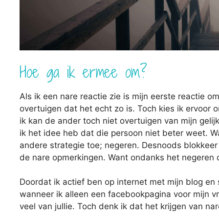
Hoe ga ik ermee om?
Als ik een nare reactie zie is mijn eerste reactie o
overtuigen dat het echt zo is. Toch kies ik ervoor
ik kan de ander toch niet overtuigen van mijn gelij
ik het idee heb dat die persoon niet beter weet. Wa
andere strategie toe; negeren. Desnoods blokkeer 
de nare opmerkingen. Want ondanks het negeren do
Doordat ik actief ben op internet met mijn blog en 
wanneer ik alleen een facebookpagina voor mijn vr
veel van jullie. Toch denk ik dat het krijgen van na