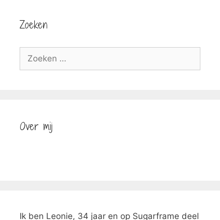
Zoeken
Zoek
naar:
Over mij
Ik ben Leonie, 34 jaar en op Sugarframe deel