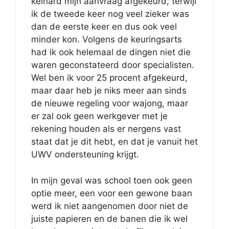
keihard mijn aanvraag afgekeurd, terwijl
ik de tweede keer nog veel zieker was
dan de eerste keer en dus ook veel
minder kon. Volgens de keuringsarts
had ik ook helemaal de dingen niet die
waren geconstateerd door specialisten.
Wel ben ik voor 25 procent afgekeurd,
maar daar heb je niks meer aan sinds
de nieuwe regeling voor wajong, maar
er zal ook geen werkgever met je
rekening houden als er nergens vast
staat dat je dit hebt, en dat je vanuit het
UWV ondersteuning krijgt.
In mijn geval was school toen ook geen
optie meer, een voor een gewone baan
werd ik niet aangenomen door niet de
juiste papieren en de banen die ik wel