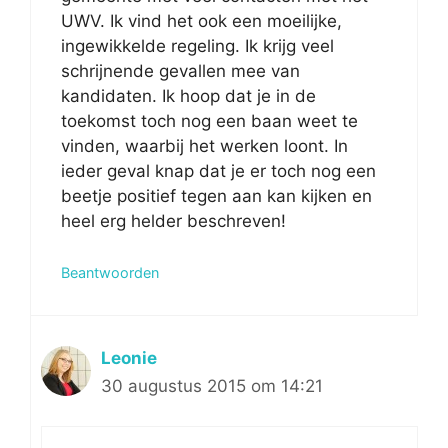
UWV. Ik vind het ook een moeilijke,
ingewikkelde regeling. Ik krijg veel
schrijnende gevallen mee van
kandidaten. Ik hoop dat je in de
toekomst toch nog een baan weet te
vinden, waarbij het werken loont. In
ieder geval knap dat je er toch nog een
beetje positief tegen aan kan kijken en
heel erg helder beschreven!
Beantwoorden
Leonie
30 augustus 2015 om 14:21