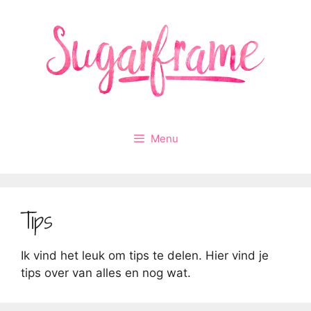
Ga
naar
de
inhoud
Menu
Tips
Ik vind het leuk om tips te delen. Hier vind je
tips over van alles en nog wat.