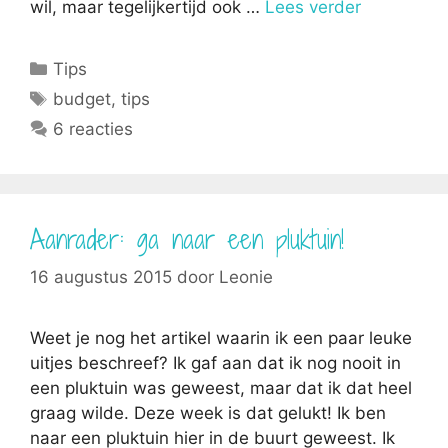
wil, maar tegelijkertijd ook …
Lees verder
Categorieën
Tips
Tags
budget
,
tips
6 reacties
Aanrader: ga naar een pluktuin!
16 augustus 2015
door
Leonie
Weet je nog het artikel waarin ik een paar leuke
uitjes beschreef? Ik gaf aan dat ik nog nooit in
een pluktuin was geweest, maar dat ik dat heel
graag wilde. Deze week is dat gelukt! Ik ben
naar een pluktuin hier in de buurt geweest. Ik