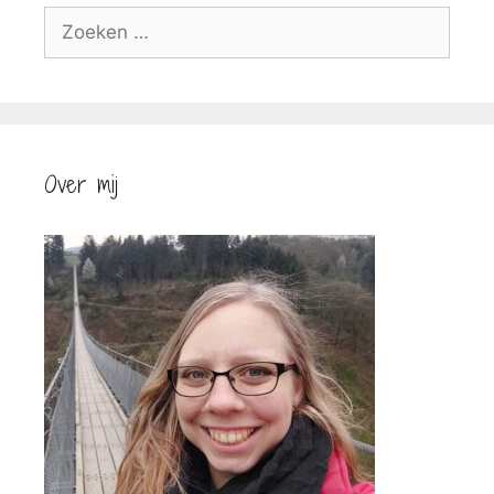
Zoek
naar:
Over mij