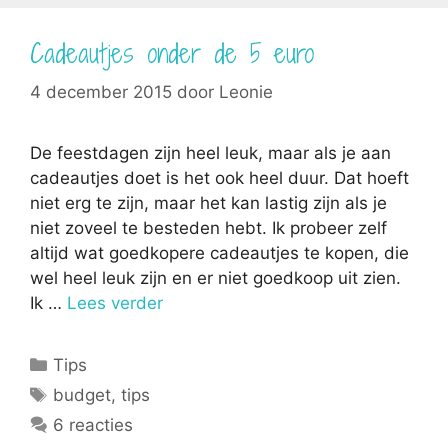
Cadeautjes onder de 5 euro
4 december 2015
door
Leonie
De feestdagen zijn heel leuk, maar als je aan
cadeautjes doet is het ook heel duur. Dat hoeft
niet erg te zijn, maar het kan lastig zijn als je
niet zoveel te besteden hebt. Ik probeer zelf
altijd wat goedkopere cadeautjes te kopen, die
wel heel leuk zijn en er niet goedkoop uit zien.
Ik …
Lees verder
Categorieën
Tips
Tags
budget
,
tips
6 reacties