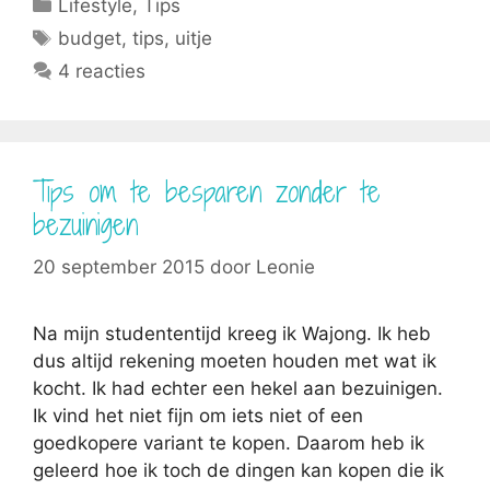
Categorieën
Lifestyle
,
Tips
Tags
budget
,
tips
,
uitje
4 reacties
Tips om te besparen zonder te
bezuinigen
20 september 2015
door
Leonie
Na mijn studententijd kreeg ik Wajong. Ik heb
dus altijd rekening moeten houden met wat ik
kocht. Ik had echter een hekel aan bezuinigen.
Ik vind het niet fijn om iets niet of een
goedkopere variant te kopen. Daarom heb ik
geleerd hoe ik toch de dingen kan kopen die ik