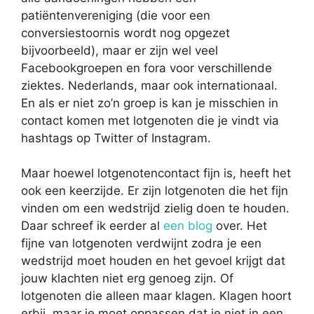
patiëntenvereniging (die voor een
conversiestoornis wordt nog opgezet
bijvoorbeeld), maar er zijn wel veel
Facebookgroepen en fora voor verschillende
ziektes. Nederlands, maar ook internationaal.
En als er niet zo’n groep is kan je misschien in
contact komen met lotgenoten die je vindt via
hashtags op Twitter of Instagram.
Maar hoewel lotgenotencontact fijn is, heeft het
ook een keerzijde. Er zijn lotgenoten die het fijn
vinden om een wedstrijd zielig doen te houden.
Daar schreef ik eerder al
een blog
over. Het
fijne van lotgenoten verdwijnt zodra je een
wedstrijd moet houden en het gevoel krijgt dat
jouw klachten niet erg genoeg zijn. Of
lotgenoten die alleen maar klagen. Klagen hoort
erbij, maar je moet oppassen dat je niet in een