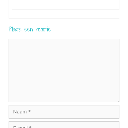
Plaats een reactie
Reactie
Naam
E-