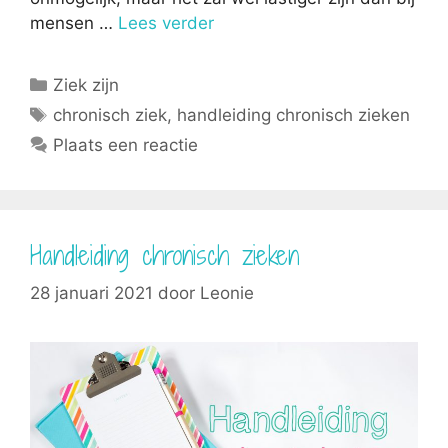
mensen …
Lees verder
Categorieën
Ziek zijn
Tags
chronisch ziek
,
handleiding chronisch zieken
Plaats een reactie
Handleiding chronisch zieken
28 januari 2021
door
Leonie