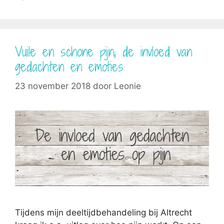
Vuile en schone pijn; de invloed van
gedachten en emoties
23 november 2018
door
Leonie
Tijdens mijn deeltijdbehandeling bij Altrecht