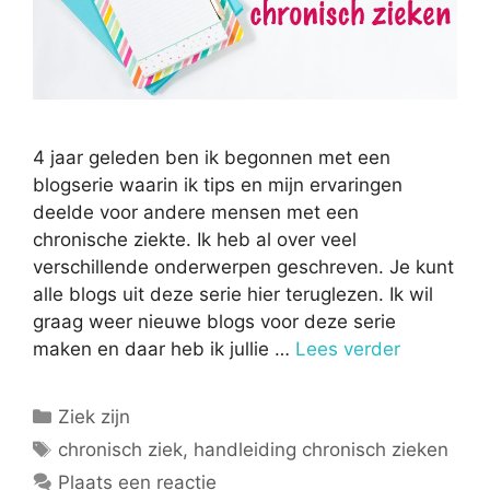
4 jaar geleden ben ik begonnen met een
blogserie waarin ik tips en mijn ervaringen
deelde voor andere mensen met een
chronische ziekte. Ik heb al over veel
verschillende onderwerpen geschreven. Je kunt
alle blogs uit deze serie hier teruglezen. Ik wil
graag weer nieuwe blogs voor deze serie
maken en daar heb ik jullie …
Lees verder
Categorieën
Ziek zijn
Tags
chronisch ziek
,
handleiding chronisch zieken
Plaats een reactie