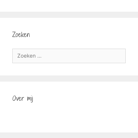
Zoeken
Zoek
naar:
Over mij