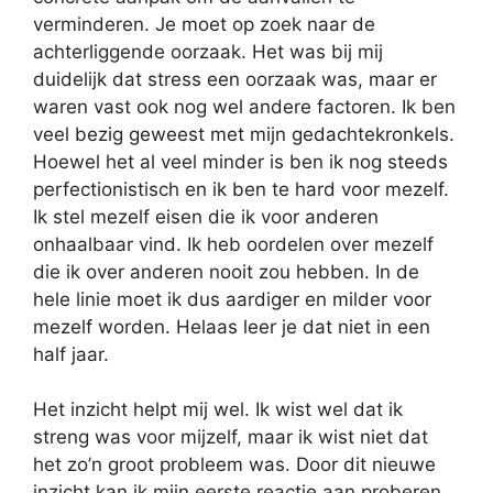
verminderen. Je moet op zoek naar de
achterliggende oorzaak. Het was bij mij
duidelijk dat stress een oorzaak was, maar er
waren vast ook nog wel andere factoren. Ik ben
veel bezig geweest met mijn gedachtekronkels.
Hoewel het al veel minder is ben ik nog steeds
perfectionistisch en ik ben te hard voor mezelf.
Ik stel mezelf eisen die ik voor anderen
onhaalbaar vind. Ik heb oordelen over mezelf
die ik over anderen nooit zou hebben. In de
hele linie moet ik dus aardiger en milder voor
mezelf worden. Helaas leer je dat niet in een
half jaar.
Het inzicht helpt mij wel. Ik wist wel dat ik
streng was voor mijzelf, maar ik wist niet dat
het zo’n groot probleem was. Door dit nieuwe
inzicht kan ik mijn eerste reactie aan proberen