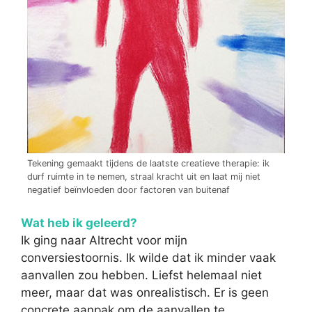
Tekening gemaakt tijdens de laatste creatieve therapie: ik
durf ruimte in te nemen, straal kracht uit en laat mij niet
negatief beïnvloeden door factoren van buitenaf
Wat heb ik geleerd?
Ik ging naar Altrecht voor mijn
conversiestoornis. Ik wilde dat ik minder vaak
aanvallen zou hebben. Liefst helemaal niet
meer, maar dat was onrealistisch. Er is geen
concrete aanpak om de aanvallen te