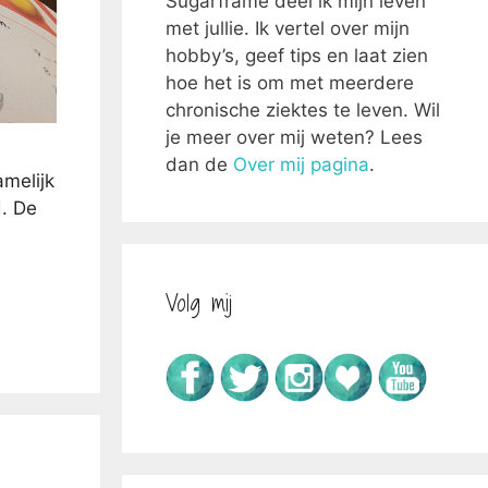
Sugarframe deel ik mijn leven
met jullie. Ik vertel over mijn
hobby’s, geef tips en laat zien
hoe het is om met meerdere
chronische ziektes te leven. Wil
je meer over mij weten? Lees
dan de
Over mij pagina
.
amelijk
d. De
Volg mij