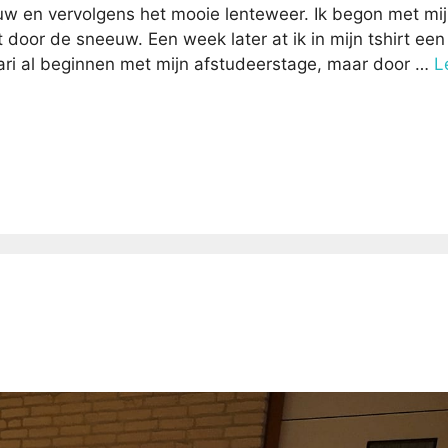
w en vervolgens het mooie lenteweer. Ik begon met mi
oor de sneeuw. Een week later at ik in mijn tshirt een 
nuari al beginnen met mijn afstudeerstage, maar door …
L