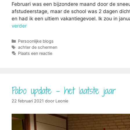
Februari was een bijzondere maand door de sneeu
afstudeerstage, maar de school was 2 dagen dicht d
en had ik een ultiem vakantiegevoel. Ik zou in ja
verder
Categorieën
Persoonlijke blogs
Tags
achter de schermen
Plaats een reactie
Pabo update – het laatste jaar
22 februari 2021
door
Leonie