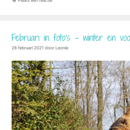
Plaats een reactie
Februari in foto’s – winter en voo
28 februari 2021
door
Leonie