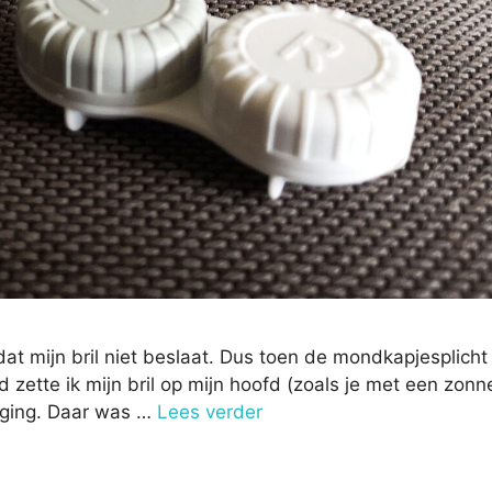
dat mijn bril niet beslaat. Dus toen de mondkapjesplich
 zette ik mijn bril op mijn hoofd (zoals je met een zonne
 ging. Daar was …
Lees verder