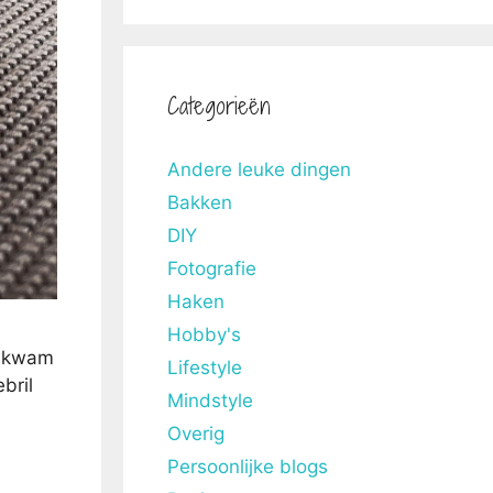
Categorieën
Andere leuke dingen
Bakken
DIY
Fotografie
Haken
Hobby's
t kwam
Lifestyle
bril
Mindstyle
Overig
Persoonlijke blogs