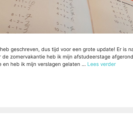
g heb geschreven, dus tijd voor een grote update! Er is n
oor de zomervakantie heb ik mijn afstudeerstage afgeron
e en heb ik mijn verslagen gelaten …
Lees verder