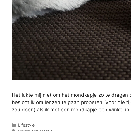
Het lukte mij niet om het mondkapje zo te dragen 
besloot ik om lenzen te gaan proberen. Voor die tijd
zou doen) als ik met een mondkapje een winkel in
Categorieën
Lifestyle